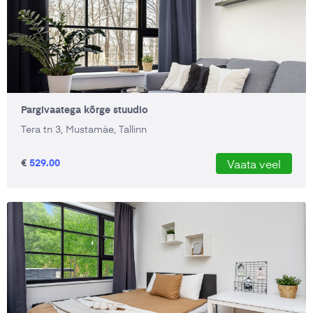
Pargivaatega kõrge stuudio
Tera tn 3, Mustamäe, Tallinn
€
529.00
Vaata veel