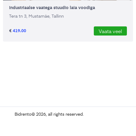
Industriaalse vaatega stuudio laia voodiga
Tera tn 3, Mustamäe, Tallinn
€
419.00
Vaata veel
Bidrento
© 2026, all rights reserved.
Powered by