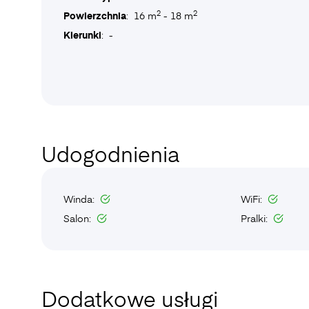
2
2
Powierzchnia
: 16 m
- 18 m
Kierunki
: -
Udogodnienia
Winda:
WiFi:
Salon:
Pralki:
Dodatkowe usługi