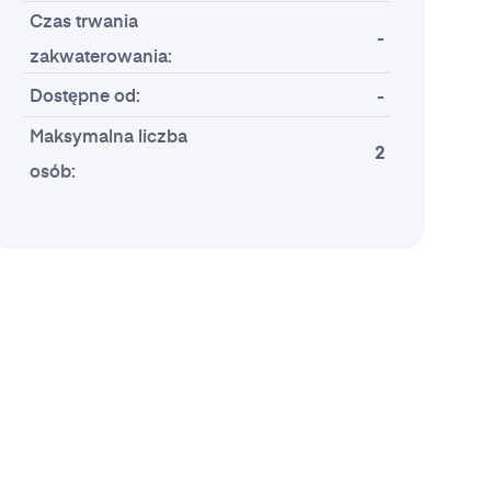
Czas trwania
-
zakwaterowania:
Dostępne od:
-
Maksymalna liczba
2
osób: