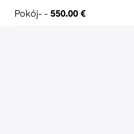
Pokój- -
550.00 €