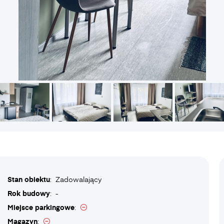
Stan obiektu
: Zadowalający
Rok budowy
: -
Miejsce parkingowe
:
Magazyn
: