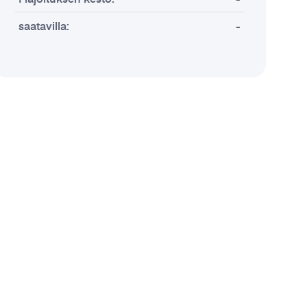
saatavilla:
-