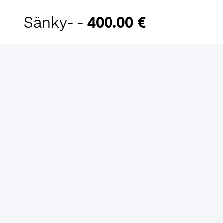
Sänky- -
400.00 €