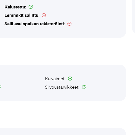
Kalustettu
:
Lemmikit sallittu
:
Salli asuinpaikan rekisteröinti
:
Kuivaimet:
Siivoustarvikkeet: