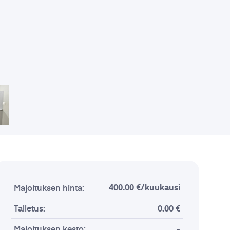
400.00 €/kuukausi
Majoituksen hinta:
Talletus:
0.00 €
Majoituksen kesto:
-