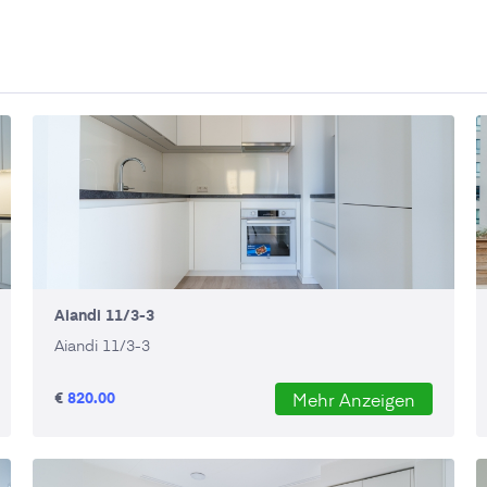
Aiandi 11/3-3
Aiandi 11/3-3
€
820.00
Mehr Anzeigen