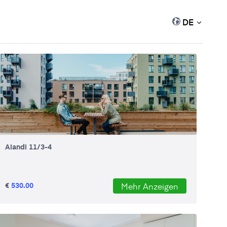
DE
Aiandi 11/3-4
€
530.00
Mehr Anzeigen