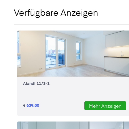
Verfügbare Anzeigen
Aiandi 11/3-1
€
639.00
Mehr Anzeigen