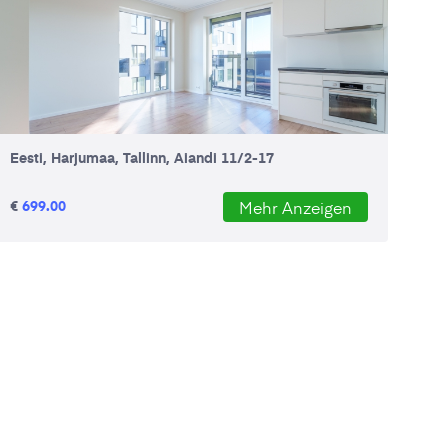
Eesti, Harjumaa, Tallinn, Aiandi 11/2-17
€
699.00
Mehr Anzeigen