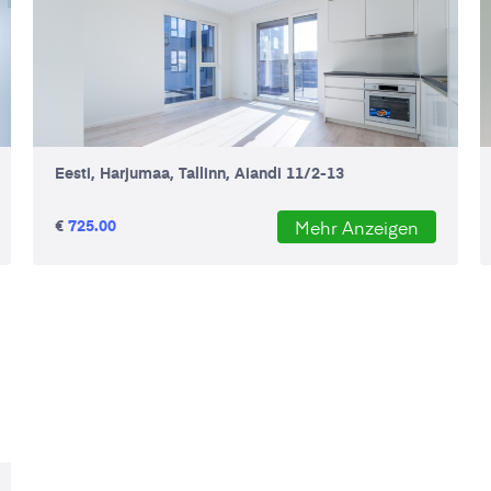
Eesti, Harjumaa, Tallinn, Aiandi 11/2-13
€
725.00
Mehr Anzeigen